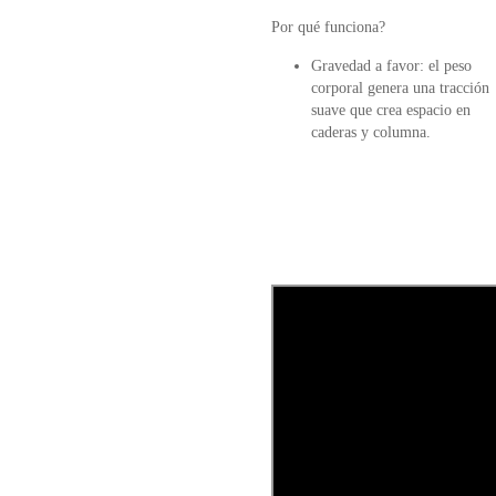
Por qué funciona?
Gravedad a favor: el peso
corporal genera una tracción
suave que crea espacio en
caderas y columna.