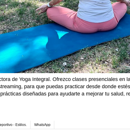
ctora de Yoga Integral. Ofrezco clases presenciales en 
 streaming, para que puedas practicar desde donde estés
prácticas diseñadas para ayudarte a mejorar tu salud, re
.
portivo - Estilos.
WhatsApp