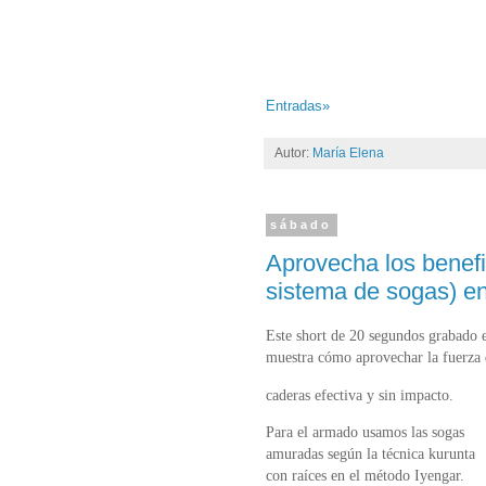
Entradas»
Autor:
María Elena
sábado
Aprovecha los benefi
sistema de sogas) en
Este short de 20 segundos grabado e
muestra cómo aprovechar la fuerza 
caderas efectiva y sin impacto.
Para el armado usamos las sogas
amuradas según la técnica kurunta
con raíces en el método Iyengar.