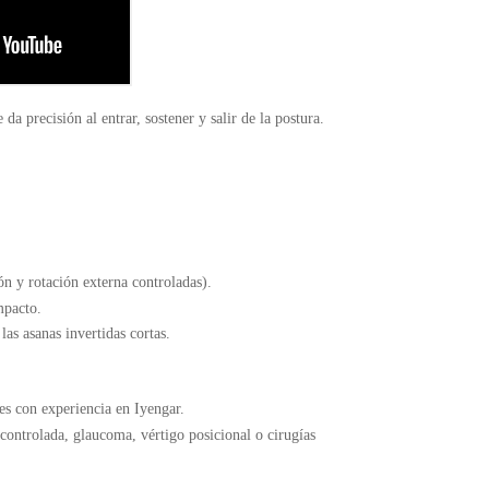
 da precisión al entrar, sostener y salir de la postura.
n y rotación externa controladas).
mpacto.
as asanas invertidas cortas.
s con experiencia en Iyengar.
 controlada, glaucoma, vértigo posicional o cirugías