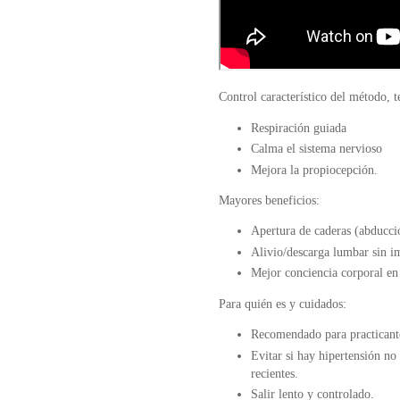
Control característico del método, te
Respiración guiada
Calma el sistema nervioso
Mejora la propiocepción.
Mayores beneficios:
Apertura de caderas (abducció
Alivio/descarga lumbar sin i
Mejor conciencia corporal en l
Para quién es y cuidados:
Recomendado para practicante
Evitar si hay hipertensión no
recientes.
Salir lento y controlado.