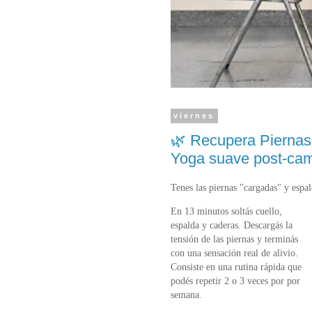
viernes
🌿 Recupera Piernas y
Yoga suave post-cam
Tenes las piernas "cargadas" y espa
En 13 minutos soltás cuello,
espalda y caderas. Descargás la
tensión de las piernas y terminás
con una sensación real de alivio.
Consiste en una rutina rápida que
podés repetir 2 o 3 veces por por
semana.