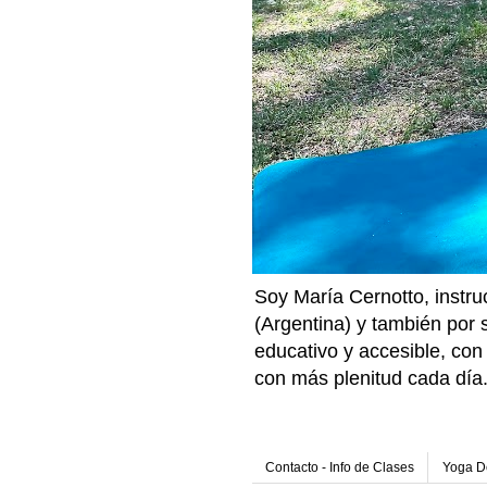
Soy María Cernotto, instru
(Argentina) y también por
educativo y accesible, con 
con más plenitud cada día
Contacto - Info de Clases
Yoga De