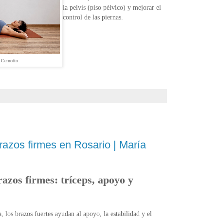
la pelvis (piso pélvico) y mejorar el
control de las piernas.
 Cernotto
brazos firmes en Rosario | María
razos firmes: tríceps, apoyo y
a, los brazos fuertes ayudan al apoyo, la estabilidad y el