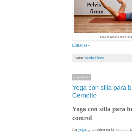
Yoga en Rosario con María
Entradas»
Autor:
María Elena
martes
Yoga con silla para 
Cernotto
Yoga con silla para b
control
En
yoga
, y también en la vida diari