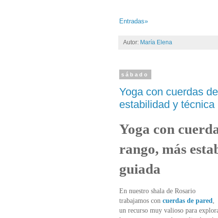
Entradas»
Autor:
María Elena
sábado
Yoga con cuerdas de 
estabilidad y técnica
Yoga con cuerda
rango, más estab
guiada
En nuestro shala de Rosario
trabajamos con
cuerdas de pared
,
un recurso muy valioso para explor