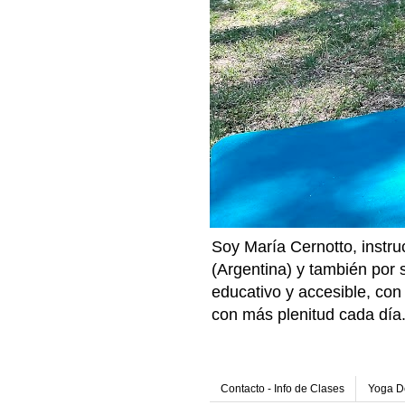
Soy María Cernotto, instru
(Argentina) y también por
educativo y accesible, con 
con más plenitud cada día
Contacto - Info de Clases
Yoga De