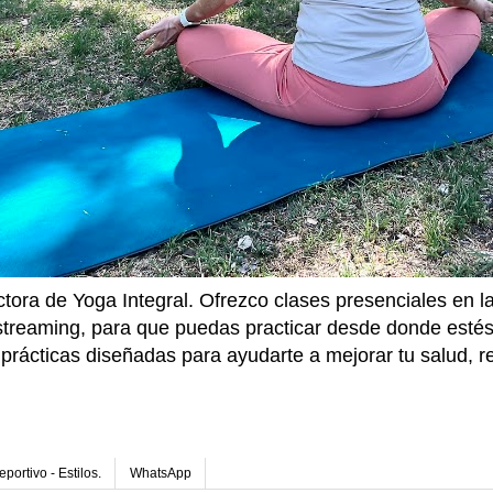
ctora de Yoga Integral. Ofrezco clases presenciales en 
 streaming, para que puedas practicar desde donde estés
prácticas diseñadas para ayudarte a mejorar tu salud, re
.
portivo - Estilos.
WhatsApp