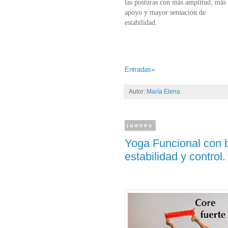
las posturas con más amplitud, más
apoyo y mayor sensación de
estabilidad.
Entradas»
Autor:
María Elena
jueves
Yoga Funcional con b
estabilidad y control.