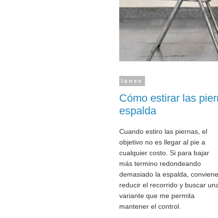
lunes
Cómo estirar las pier
espalda
Cuando estiro las piernas, el
objetivo no es llegar al pie a
cualquier costo. Si para bajar
más termino redondeando
demasiado la espalda, convien
reducir el recorrido y buscar un
variante que me permita
mantener el control.