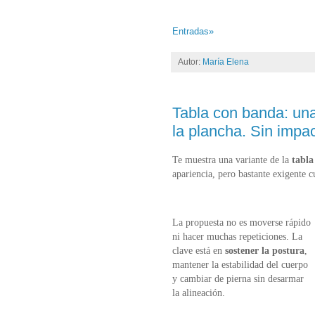
Entradas»
Autor:
María Elena
Tabla con banda: una
la plancha. Sin impa
Te muestra una variante de la
tabla
apariencia, pero bastante exigente c
La propuesta no es moverse rápido
ni hacer muchas repeticiones. La
clave está en
sostener la postura
,
mantener la estabilidad del cuerpo
y cambiar de pierna sin desarmar
la alineación.