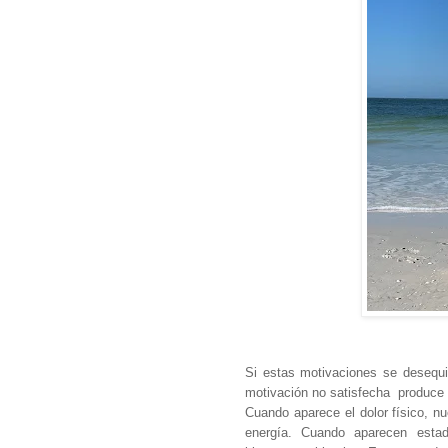
Si estas motivaciones se desequil
motivación no satisfecha produce 
Cuando aparece el dolor físico, n
energía. Cuando aparecen estad