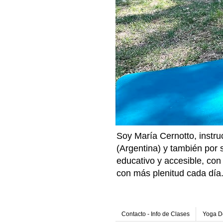
Soy María Cernotto, instru
(Argentina) y también por
educativo y accesible, con 
con más plenitud cada día
Contacto - Info de Clases
Yoga De