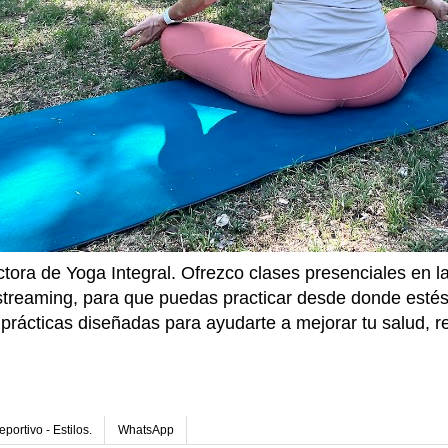
ctora de Yoga Integral. Ofrezco clases presenciales en 
 streaming, para que puedas practicar desde donde estés
prácticas diseñadas para ayudarte a mejorar tu salud, re
.
portivo - Estilos.
WhatsApp