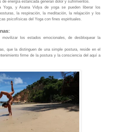
s de energía estancada generan dolor y sufrimientos.
a Yoga, y Asana Vidya de yoga se pueden liberar los
sturas, la respiración, la meditación, la relajación y los
as psicofísicas del Yoga con fines espirituales.
anas:
 movilizar los estados emocionales, de desbloquear la
nas, que la distinguen de una simple postura, reside en el
ntenimiento firme de la postura y la consciencia del aquí a