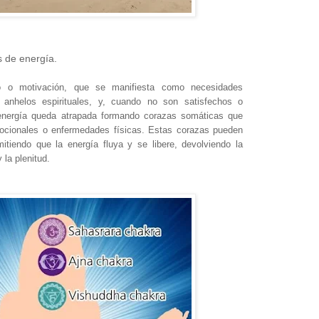
s de energía.
 o motivación, que se manifiesta como necesidades
anhelos espirituales, y, cuando no son satisfechos o
energía queda atrapada formando corazas somáticas que
ocionales o enfermedades físicas. Estas corazas pueden
itiendo que la energía fluya y se libere, devolviendo la
y la plenitud.