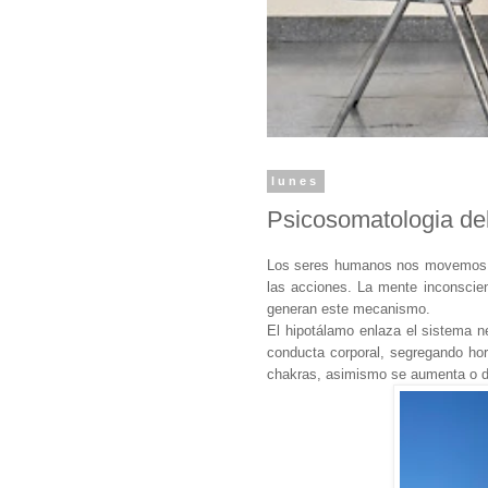
lunes
Psicosomatologia de
Los seres humanos nos movemos im
las acciones. La mente inconscien
generan este mecanismo.
El hipotálamo enlaza el sistema ne
conducta corporal, segregando ho
chakras, asimismo se aumenta o di