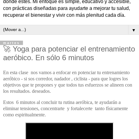
donde estés. Mi enfoque es simple, educativo y accesible,
con prácticas diseñadas para ayudarte a mejorar tu salud,
recuperar el bienestar y vivir con más plenitud cada día.
▼
martes
🚀 Yoga para potenciar el entrenamiento
aeróbico. En sólo 6 minutos
En esta clase nos vamos a enfocar en potenciar tu entrenamiento
aeróbico - si sos corredor, nadador , ciclista - para que logres los
objetivos que te propones y que todos tus esfuerzos se alineen con
los resultados. deseados.
Estos 6 minutos al concluir tu rutina aeróbica, te ayudarán a
eliminar tensiones, concentrarte y fortalecerte tanto físicamente
como espiritualmente.