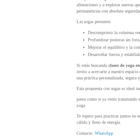
alineaciones y a explorar nuevas ape
permanencias con absoluta segurida
Las sogas permiten:
Descomprimir la columna ver
Profundizar posturas sin forz
Mejorar el equilibrio y la co
Desarrollar fuerza y estabilid
Si estás buscando
clases de yoga e
invito a acercarte a nuestro espaci
una práctica personalizada, segura 
Esta propuesta con sogas es ideal ta
pasos como si ya venís transitando 
yoga.
Te espero para practicar juntos en 
cálido y lleno de energía.
Contacto:
WhatsApp