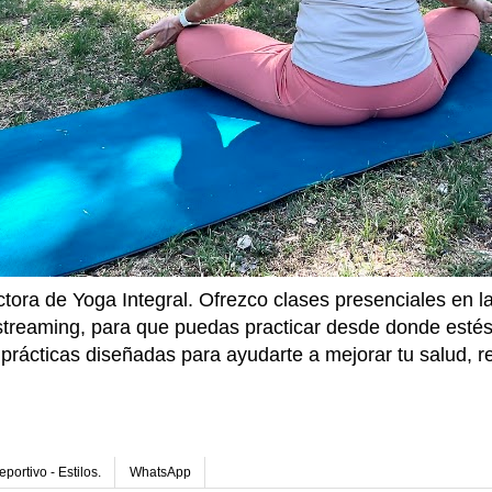
ctora de Yoga Integral. Ofrezco clases presenciales en 
 streaming, para que puedas practicar desde donde estés
prácticas diseñadas para ayudarte a mejorar tu salud, re
.
portivo - Estilos.
WhatsApp