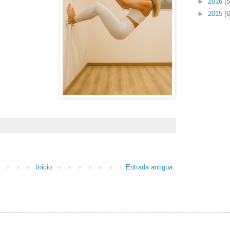
►
2016
(5
►
2015
(6
Inicio
Entrada antigua