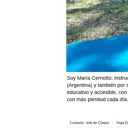
Soy María Cernotto, instru
(Argentina) y también por
educativo y accesible, con 
con más plenitud cada día
Contacto - Info de Clases
Yoga De