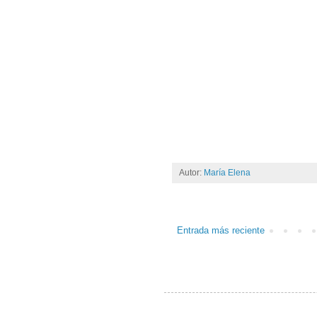
Autor:
María Elena
Entrada más reciente